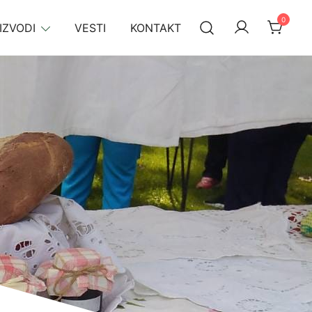
0
IZVODI
VESTI
KONTAKT