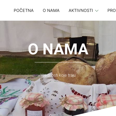
POČETNA
O NAMA
AKTIVNOSTI
PRO
O NAMA
Vrednosti koje traju