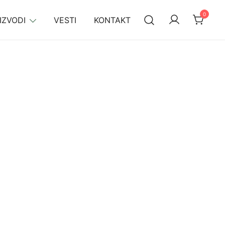
0
IZVODI
VESTI
KONTAKT